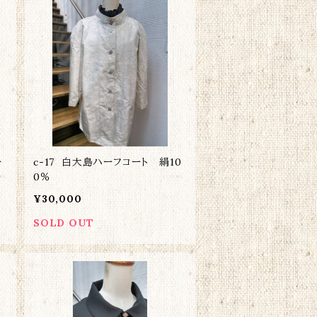
ー
c-17 白大島ハーフコート 絹10
0％
¥30,000
SOLD OUT