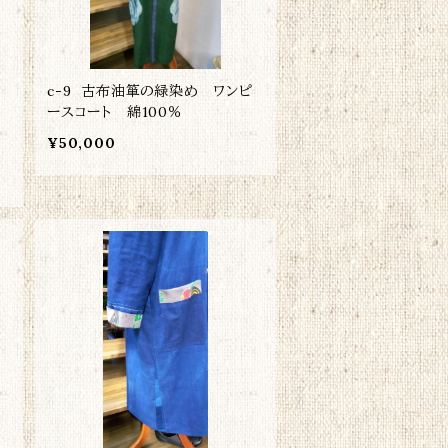
ボ
c-9 古布油箪の緑染め ワンピ
ースコート 綿100％
¥50,000