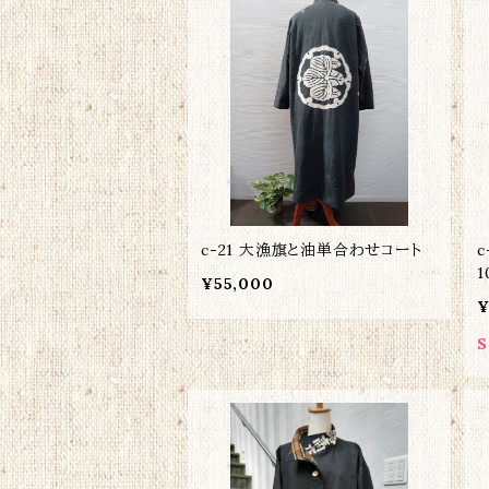
c-21 大漁旗と油単合わせコート
1
¥55,000
¥
S