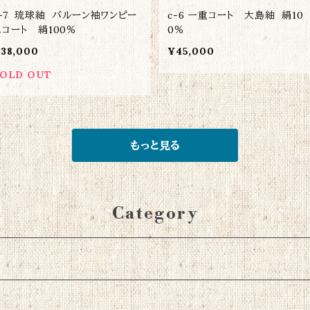
c-7 琉球紬 バルーン袖ワンピー
c-6 一重コート 大島紬 絹10
スコート 絹100％
0％
38,000
¥45,000
OLD OUT
もっと見る
Category