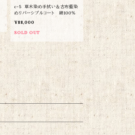
c-5 草木染め手拭い＆古布藍染
めリバーシブルコート 綿100％
¥88,000
SOLD OUT