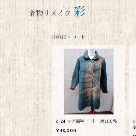
HOME
コート
c-24 マチ襟半コート 綿100％
¥48,000