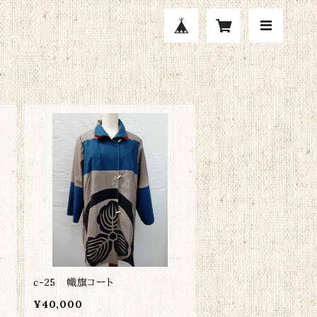
c-25 幟旗コート
¥40,000