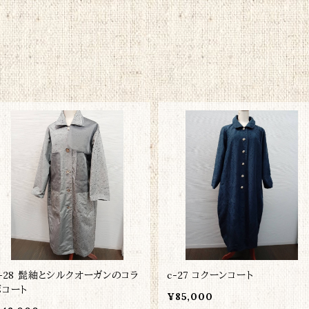
c-28 髭紬とシルクオーガンのコラ
c-27 コクーンコート
ボコート
¥85,000