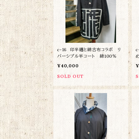
c-16 印半纏と綿古布コラボ リ
バーシブル半コート 綿100％
¥40,000
¥
SOLD OUT
S