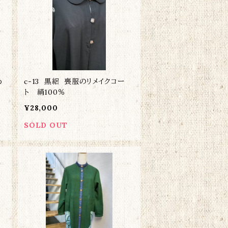
め
c-13 黒絽 喪服のリメイクコー
ト 絹100％
¥28,000
SOLD OUT