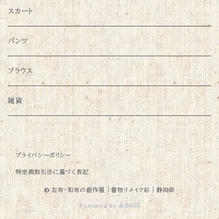
スカート
パンツ
ブラウス
雑貨
プライバシーポリシー
特定商取引法に基づく表記
© 古布・和布の創作服｜着物リメイク彩｜静岡県
Powered by