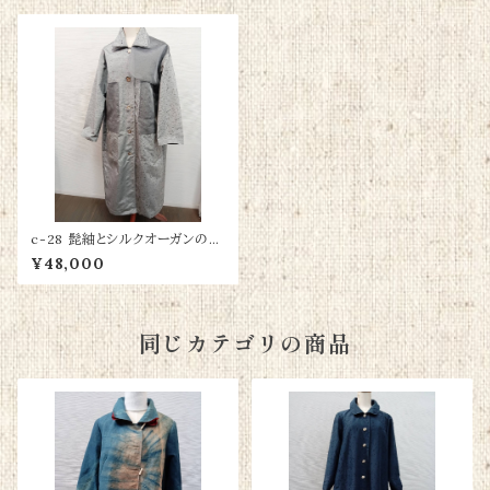
c-28 髭紬とシルクオーガンのコ
ラボコート
¥48,000
同じカテゴリの商品