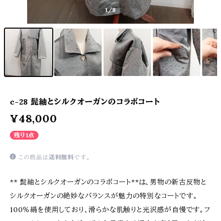
1
/8
c-28 髭紬とシルクオーガンのコラボコート
¥48,000
残り1点
この商品は
送料無料
です。
** 髭紬とシルクオーガンのコラボコート**は、男物の新古反物と
シルクオーガンの絶妙なバランスが魅力の特別なコートです。
100％絹を使用しており、滑らかな肌触りと光沢感が自慢です。フ