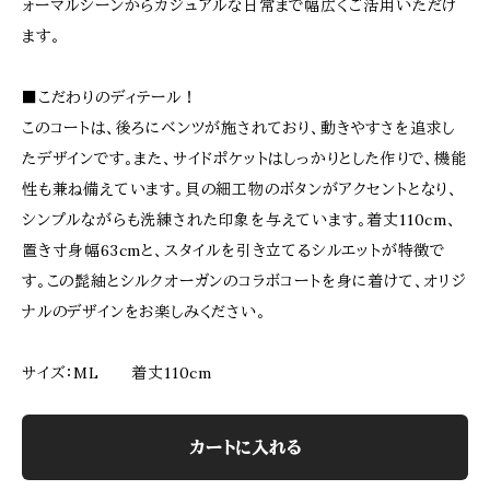
ォーマルシーンからカジュアルな日常まで幅広くご活用いただけ
ます。
■こだわりのディテール！
このコートは、後ろにベンツが施されており、動きやすさを追求し
たデザインです。また、サイドポケットはしっかりとした作りで、機能
性も兼ね備えています。貝の細工物のボタンがアクセントとなり、
シンプルながらも洗練された印象を与えています。着丈110cm、
置き寸身幅63cmと、スタイルを引き立てるシルエットが特徴で
す。この髭紬とシルクオーガンのコラボコートを身に着けて、オリジ
ナルのデザインをお楽しみください。
サイズ：ML 着丈110cm
カートに入れる