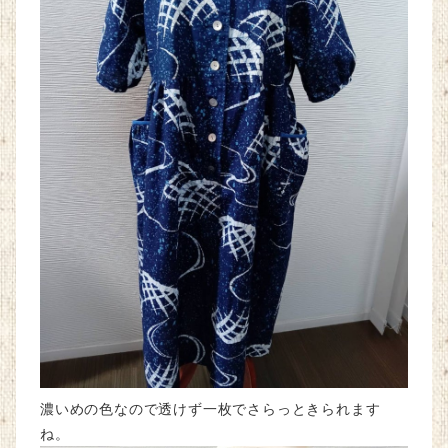
濃いめの色なので透けず一枚でさらっときられます
ね。