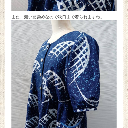
また、濃い藍染めなので秋口まで着られますね。