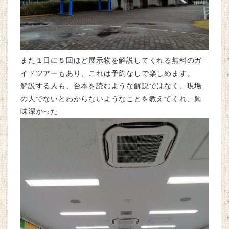
また１日に５回ほど展示物を解説してくれる無料のガ
イドツアーもあり、これは予約なしで楽しめます。
解説する人も、台本を読むような解説ではなく、現場
の人でないとわからないようなことを教えてくれ、興
味深かった