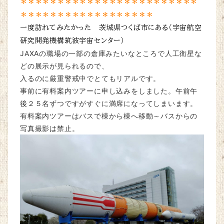
＊＊＊＊＊＊＊＊＊＊＊＊＊＊＊＊＊＊＊＊＊＊＊＊
＊＊＊＊＊＊＊＊＊＊＊＊＊＊＊＊＊＊
一度訪れてみたかった 茨城県つくば市にある（宇宙航空
研究開発機構筑波宇宙センター）
JAXAの職場の一部の倉庫みたいなところで人工衛星な
どの展示が見られるので、
入るのに厳重警戒中でとてもリアルです。
事前に有料案内ツアーに申し込みをしました。午前午
後２５名ずつですがすぐに満席になってしまいます。
有料案内ツアーはバスで棟から棟へ移動～バスからの
写真撮影は禁止。