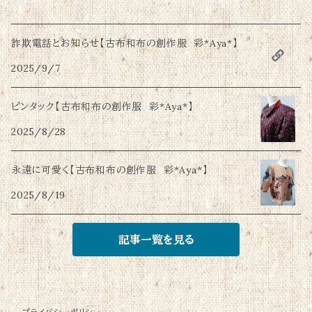
詐欺電話とお知らせ【古布和布の創作服 彩*Aya*】
2025/9/7
ピンタック【古布和布の創作服 彩*Aya*】
2025/8/28
永遠に可愛く【古布和布の創作服 彩*Aya*】
2025/8/19
記事一覧を見る