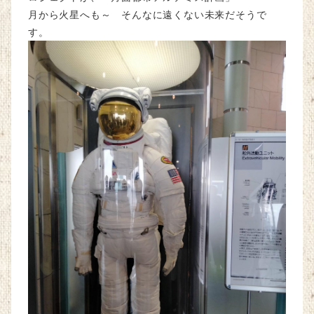
月から火星へも～ そんなに遠くない未来だそうで
す。