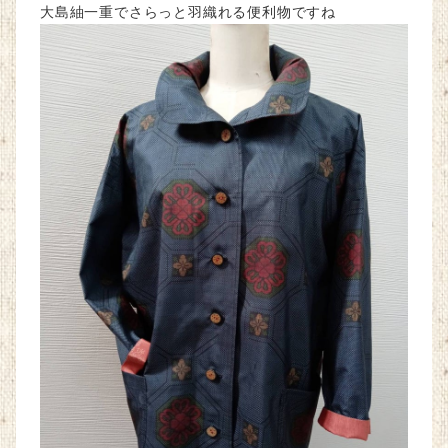
大島紬一重でさらっと羽織れる便利物ですね