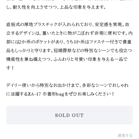
し、耐久性を向上させつつ、上品な印象を与えます。
底板式の厚地プラスチックが入れられており、安定感を実現。自
立するデザインは、置いたときに物がこぼれず非常に便利です。内
部には2か所のポケットがあり、うち1か所はファスナー付きで貴重
品もしっかりと守ります。冠婚葬祭などの特別なシーンでも役立つ
機能性を兼ね備えつつ、ふんわりと可愛い印象を与える一品で
す！
デイリー使いから特別なお出かけまで、多彩なシーンでおしゃれ
に活躍するZA-17 巾着形bagをぜひお楽しみください！
SOLD OUT
通報する