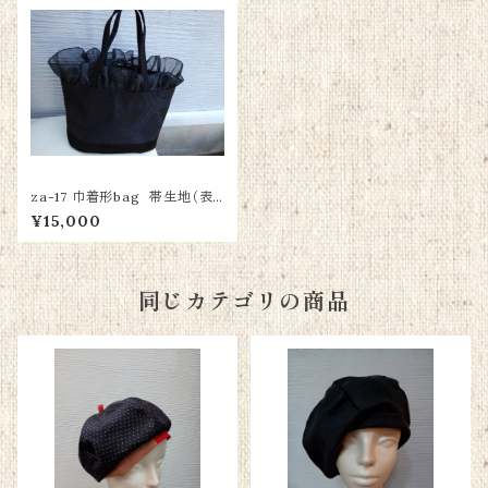
za-17 巾着形bag 帯生地（表）
着物生地（裏）
¥15,000
同じカテゴリの商品