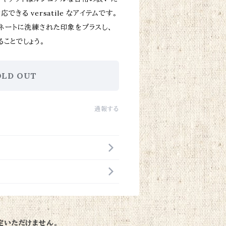
きる versatile なアイテムです。
ネートに洗練された印象をプラスし、
ことでしょう。
OLD OUT
通報する
定いただけません。