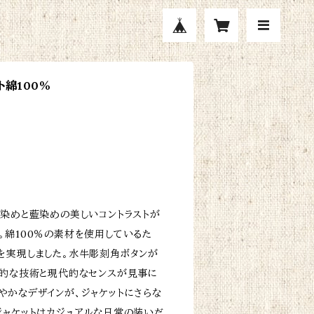
ト綿100％
緑染めと藍染めの美しいコントラストが
。綿100％の素材を使用しているた
を実現しました。水牛彫刻角ボタンが
統的な技術と現代的なセンスが見事に
やかなデザインが、ジャケットにさらな
ジャケットはカジュアルな日常の装いだ