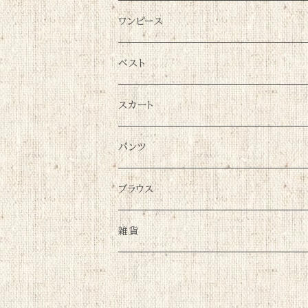
ワンピース
ベスト
スカート
パンツ
ブラウス
雑貨