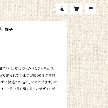
地 帽子
 帽子**は、夏にぴったりなアイテムで、
って作られています。綿100％の素材
れずに快適にお過ごしいただけます。紺
り、一目で目を引く美しいデザインが