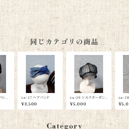
同じカテゴリの商品
革ベレー
za-27 ヘアバンド
za-29 シルクオーガン
za-2
ジーベレー帽
ーベレ
¥3,500
¥5,000
¥5,
Category