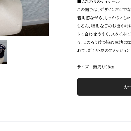
■こだわりのディテール！
この帽子は、デザインだけで
着用感ながら、しっかりとし
ちろん、特別な日のお出かけ
トに合わせやすく、スタイルに
う。このろうけつ染め生地の
れて、新しい夏のファッショ
サイズ 頭周り58㎝
カ