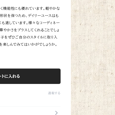
なく機能性にも優れています。軽やかな
た形状を保つため、デイリーユースはも
にも適しています。様々なコーディネー
華やかさをプラスしてくれることでしょ
帽子をぜひご自分のスタイルに取り入
ンを楽しんでみてはいかがでしょうか。
ートに入れる
通報する